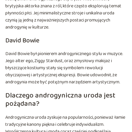
brytyjska aktorka znana z ról, które często eksplorują temat
płynności płci. Jej minimalistyczne stroje i unikalna uroda
czynią ją jedną z najważniejszych postaci promujących
androgynię w kulturze.
David Bowie
David Bowie był pionierem androgynicznego stylu w muzyce.
Jego alter ego, Ziggy Stardust, oraz zmysłowy makijaż i
błyszczące kostiumy stały się symbolem rewolucji
obyczajowej i artystycznej ekspresji. Bowie udowodnił, że
androgynia może być potężnym narzędziem artystycznym.
Dlaczego androgyniczna uroda jest
pożądana?
Androgyniczna uroda zyskuje na popularności, ponieważ łamie
tradycyjne kanony piękna i celebruje indywidualizm.
Współczesna kultura i moda coraz częściej podkreślają