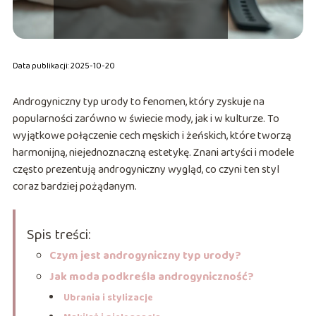
Data publikacji: 2025-10-20
Androgyniczny typ urody to fenomen, który zyskuje na
popularności zarówno w świecie mody, jak i w kulturze. To
wyjątkowe połączenie cech męskich i żeńskich, które tworzą
harmonijną, niejednoznaczną estetykę. Znani artyści i modele
często prezentują androgyniczny wygląd, co czyni ten styl
coraz bardziej pożądanym.
Spis treści:
Czym jest androgyniczny typ urody?
Jak moda podkreśla androgyniczność?
Ubrania i stylizacje