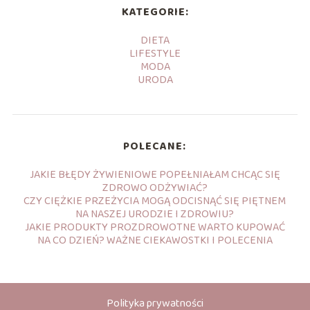
KATEGORIE:
DIETA
LIFESTYLE
MODA
URODA
POLECANE:
JAKIE BŁĘDY ŻYWIENIOWE POPEŁNIAŁAM CHCĄC SIĘ
ZDROWO ODŻYWIAĆ?
CZY CIĘŻKIE PRZEŻYCIA MOGĄ ODCISNĄĆ SIĘ PIĘTNEM
NA NASZEJ URODZIE I ZDROWIU?
JAKIE PRODUKTY PROZDROWOTNE WARTO KUPOWAĆ
NA CO DZIEŃ? WAŻNE CIEKAWOSTKI I POLECENIA
Polityka prywatności