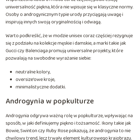
uniwersalność piękna, która nie wpisuje się w klasyczne normy.
Osoby o androgynicznym typie urody przyciągają uwagę i
inspirują innych swoją oryginalnością i odwagą.
Warto podkreślić, że w modzie unisex coraz częściej rezygnuje
się z podziału na kolekcje męskie i damskie, a marki takie jak
Gucci czy Balenciaga promują uniwersalne projekty, które
pozwalają na swobodne wyrażanie siebie:
neutralne kolory,
oversize’owe kroje,
minimalistyczne dodatki.
Androgynia w popkulturze
Androgynia odgrywa ważną rolę w popkulturze, wpływając na
sposób, w jaki definiujemy piękno i tożsamość. Ikony takie jak
Bowie, Swinton czy Ruby Rose pokazują, że androgynia to nie
chwilowy trend, lecz trwały element kulturowego krajobrazu.