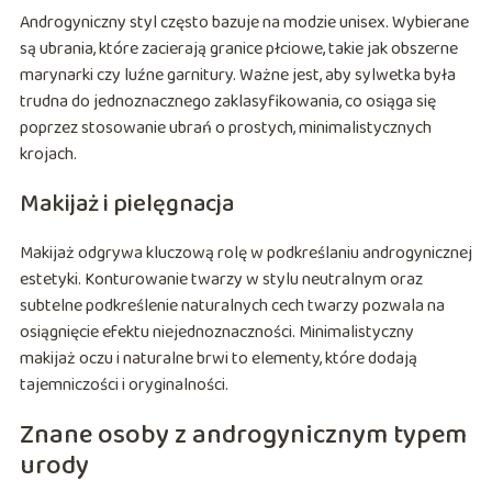
Androgyniczny styl często bazuje na modzie unisex. Wybierane
są ubrania, które zacierają granice płciowe, takie jak obszerne
marynarki czy luźne garnitury. Ważne jest, aby sylwetka była
trudna do jednoznacznego zaklasyfikowania, co osiąga się
poprzez stosowanie ubrań o prostych, minimalistycznych
krojach.
Makijaż i pielęgnacja
Makijaż odgrywa kluczową rolę w podkreślaniu androgynicznej
estetyki. Konturowanie twarzy w stylu neutralnym oraz
subtelne podkreślenie naturalnych cech twarzy pozwala na
osiągnięcie efektu niejednoznaczności. Minimalistyczny
makijaż oczu i naturalne brwi to elementy, które dodają
tajemniczości i oryginalności.
Znane osoby z androgynicznym typem
urody