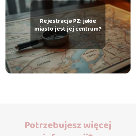
Rejestracja PZ: jakie
miasto jest jej centrum?
Potrzebujesz więcej