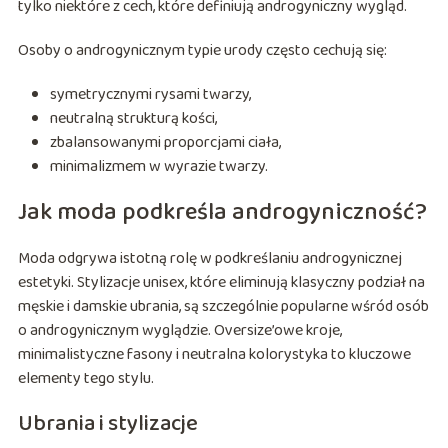
tylko niektóre z cech, które definiują androgyniczny wygląd.
Osoby o androgynicznym typie urody często cechują się:
symetrycznymi rysami twarzy,
neutralną strukturą kości,
zbalansowanymi proporcjami ciała,
minimalizmem w wyrazie twarzy.
Jak moda podkreśla androgyniczność?
Moda odgrywa istotną rolę w podkreślaniu androgynicznej
estetyki. Stylizacje unisex, które eliminują klasyczny podział na
męskie i damskie ubrania, są szczególnie popularne wśród osób
o androgynicznym wyglądzie. Oversize’owe kroje,
minimalistyczne fasony i neutralna kolorystyka to kluczowe
elementy tego stylu.
Ubrania i stylizacje