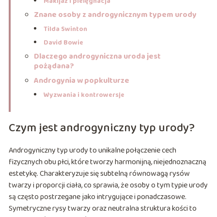
Makijaż i pielęgnacja
Znane osoby z androgynicznym typem urody
Tilda Swinton
David Bowie
Dlaczego androgyniczna uroda jest
pożądana?
Androgynia w popkulturze
Wyzwania i kontrowersje
Czym jest androgyniczny typ urody?
Androgyniczny typ urody to unikalne połączenie cech
fizycznych obu płci, które tworzy harmonijną, niejednoznaczną
estetykę. Charakteryzuje się subtelną równowagą rysów
twarzy i proporcji ciała, co sprawia, że osoby o tym typie urody
są często postrzegane jako intrygujące i ponadczasowe.
Symetryczne rysy twarzy oraz neutralna struktura kości to