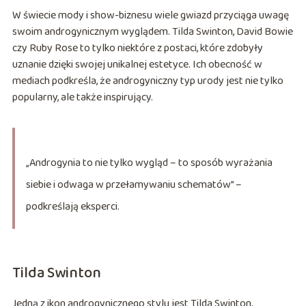
W świecie mody i show-biznesu wiele gwiazd przyciąga uwagę
swoim androgynicznym wyglądem. Tilda Swinton, David Bowie
czy Ruby Rose to tylko niektóre z postaci, które zdobyły
uznanie dzięki swojej unikalnej estetyce. Ich obecność w
mediach podkreśla, że androgyniczny typ urody jest nie tylko
popularny, ale także inspirujący.
„Androgynia to nie tylko wygląd – to sposób wyrażania
siebie i odwaga w przełamywaniu schematów” –
podkreślają eksperci.
Tilda Swinton
Jedną z ikon androgynicznego stylu jest Tilda Swinton,