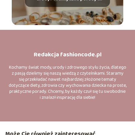
wskazówki
Redakcja fashioncode.pl
Kochamy świat mody, urody i zdrowego stylu życia, dlatego
z pasją dzielimy się naszą wiedzą z czytelnikami. Staramy
się przekładać nawet najbardziej złożone tematy
dotyczące diety, zdrowia czy wychowania dziecka na proste,
praktyczne porady. Chcemy, by każdy czuł się tu swobodnie
i znalazł inspirację dla siebie!
Może Cię również zainteresować