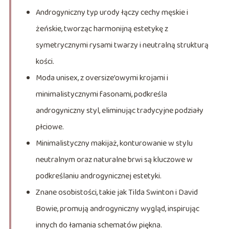
Androgyniczny typ urody łączy cechy męskie i
żeńskie, tworząc harmonijną estetykę z
symetrycznymi rysami twarzy i neutralną strukturą
kości.
Moda unisex, z oversize’owymi krojami i
minimalistycznymi fasonami, podkreśla
androgyniczny styl, eliminując tradycyjne podziały
płciowe.
Minimalistyczny makijaż, konturowanie w stylu
neutralnym oraz naturalne brwi są kluczowe w
podkreślaniu androgynicznej estetyki.
Znane osobistości, takie jak Tilda Swinton i David
Bowie, promują androgyniczny wygląd, inspirując
innych do łamania schematów piękna.