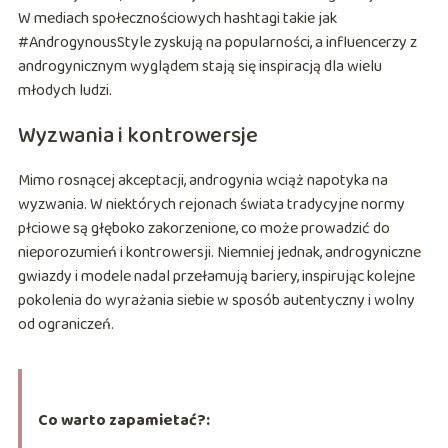
W mediach społecznościowych hashtagi takie jak
#AndrogynousStyle zyskują na popularności, a influencerzy z
androgynicznym wyglądem stają się inspiracją dla wielu
młodych ludzi.
Wyzwania i kontrowersje
Mimo rosnącej akceptacji, androgynia wciąż napotyka na
wyzwania. W niektórych rejonach świata tradycyjne normy
płciowe są głęboko zakorzenione, co może prowadzić do
nieporozumień i kontrowersji. Niemniej jednak, androgyniczne
gwiazdy i modele nadal przełamują bariery, inspirując kolejne
pokolenia do wyrażania siebie w sposób autentyczny i wolny
od ograniczeń.
Co warto zapamietać?: