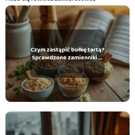
Czym zastąpić bułkę tartą?
Sprawdzone zamienniki w
kuchni