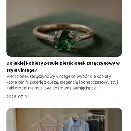
Do jakiej kobiety pasuje pierścionek zaręczynowy w
stylu vintage?
Pierścionek zaręczynowy vintage to wybór dla kobiety,
która ceni biżuterię z duszą, elegancję i ponadczasowy styl.
Taki model nie musi być dosłowną pamiątką z d...
2026-07-01