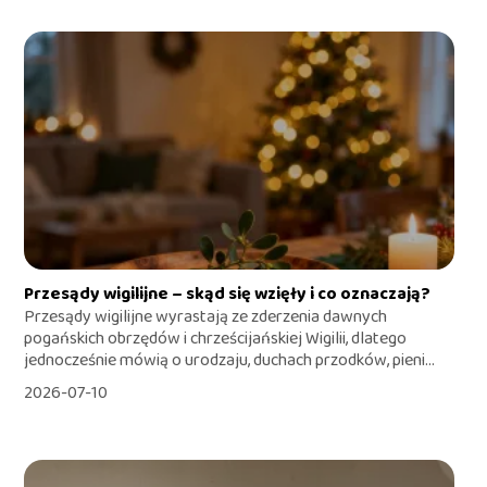
Przesądy wigilijne – skąd się wzięły i co oznaczają?
Przesądy wigilijne wyrastają ze zderzenia dawnych
pogańskich obrzędów i chrześcijańskiej Wigilii, dlatego
jednocześnie mówią o urodzaju, duchach przodków, pieni...
2026-07-10