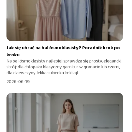
Jak się ubrać na bal ósmoklasisty? Poradnik krok po
kroku
Na bal ósmoklasisty najlepiej sprawdza się prosty, elegancki
strój: dla chłopaka klasyczny garnitur w granacie lub czerni,
dla dziewczyny lekka sukienka koktajl...
2026-06-19