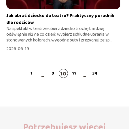
Jak ubrać dziecko do teatru? Praktyczny poradnik
dla rodziców
Na spektakl w teatrze ubierz dziecko trochę bardziej
odświętnie niż na co dzień: wybierz schludne ubrania w
stonowanych kolorach, wygodne buty i zrezygnuj ze sp...
2026-06-19
10
1
9
11
34
...
...
Potrzebujesz więcej