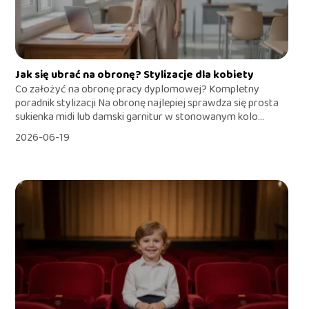
Jak się ubrać na obronę? Stylizacje dla kobiety
Co założyć na obronę pracy dyplomowej? Kompletny
poradnik stylizacji Na obronę najlepiej sprawdza się prosta
sukienka midi lub damski garnitur w stonowanym kolo...
2026-06-19