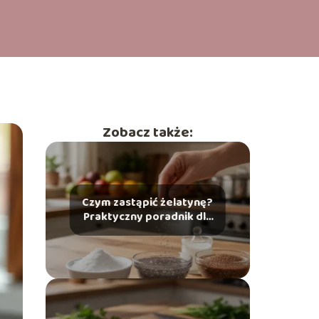
Zobacz także:
Czym zastąpić żelatynę?
Praktyczny poradnik dla
każdego