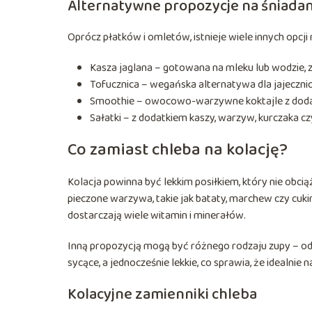
Alternatywne propozycje na śniadan
Oprócz płatków i omletów, istnieje wiele innych opcji 
Kasza jaglana – gotowana na mleku lub wodzie,
Tofucznica – wegańska alternatywa dla jajecznic
Smoothie – owocowo-warzywne koktajle z doda
Sałatki – z dodatkiem kaszy, warzyw, kurczaka czy
Co zamiast chleba na kolację?
Kolacja powinna być lekkim posiłkiem, który nie obc
pieczone warzywa, takie jak bataty, marchew czy cukin
dostarczają wiele witamin i minerałów.
Inną propozycją mogą być różnego rodzaju zupy – o
sycące, a jednocześnie lekkie, co sprawia, że idealnie 
Kolacyjne zamienniki chleba