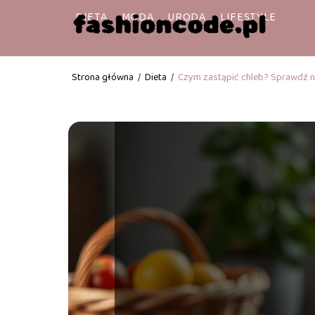
DIETA
MODA
URODA
LIFESTYLE
Strona główna
/
Dieta
/
Czym zastąpić chleb? Sprawdź na