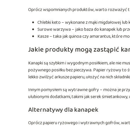
Oprócz wspomnianych produktów, warto rozważyć t
Chlebki keto – wykonane z mąki migdałowej lub k
Surowe warzywa – jako baza do kanapek lub prze
Kasze – taka jak quinoa czy amarantus, które mo
Jakie produkty mogą zastąpić ka
Kanapki są szybkim i wygodnym posiłkiem, ale nie mu
pożywnego posiłku bez pieczywa. Papier ryżowy to 
lekko zwilżyć arkusze papieru, ułożyć na nich składniki
Innym pomysłem są wytrawne gofry – można je przygo
ulubionymi dodatkami, takimi jak serek śmietankowy
Alternatywy dla kanapek
Oprócz papieru ryżowego i wytrawnych gofrów, wa