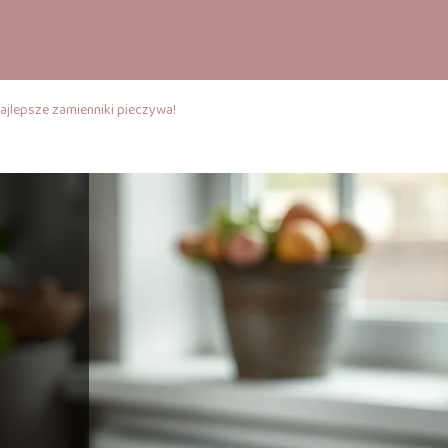
jlepsze zamienniki pieczywa!