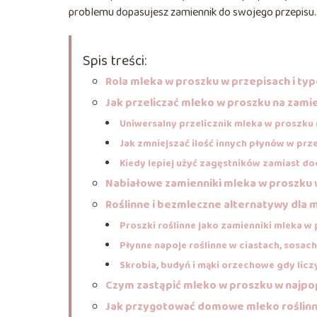
problemu dopasujesz zamiennik do swojego przepisu.
Spis treści:
Rola mleka w proszku w przepisach i t
Jak przeliczać mleko w proszku na zamie
Uniwersalny przelicznik mleka w proszku
Jak zmniejszać ilość innych płynów w prz
Kiedy lepiej użyć zagęstników zamiast 
Nabiałowe zamienniki mleka w proszku
Roślinne i bezmleczne alternatywy dla 
Proszki roślinne jako zamienniki mleka w
Płynne napoje roślinne w ciastach, sosach
Skrobia, budyń i mąki orzechowe gdy licz
Czym zastąpić mleko w proszku w najpo
Jak przygotować domowe mleko roślinn