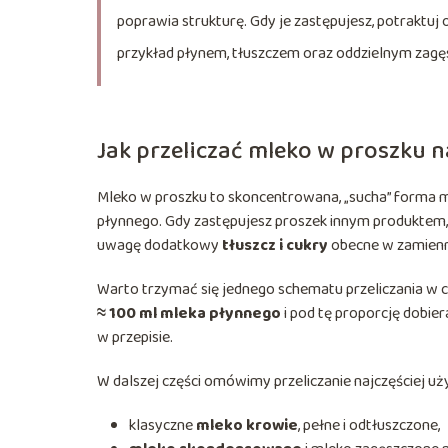
poprawia strukturę. Gdy je zastępujesz, potraktuj 
przykład płynem, tłuszczem oraz oddzielnym zagę
Jak przeliczać mleko w proszku n
Mleko w proszku to skoncentrowana, „sucha” forma m
płynnego. Gdy zastępujesz proszek innym produktem, 
uwagę dodatkowy
tłuszcz i cukry
obecne w zamienni
Warto trzymać się jednego schematu przeliczania w c
≈ 100 ml mleka płynnego
i pod tę proporcję dobier
w przepisie.
W dalszej części omówimy przeliczanie najczęściej 
klasyczne
mleko krowie
, pełne i odtłuszczone,