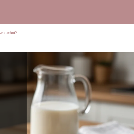
w kuchni?