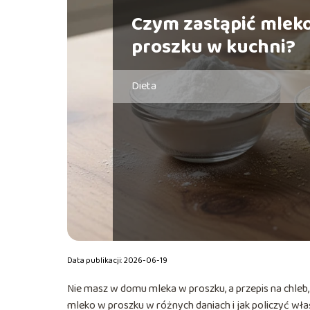
Czym zastąpić mlek
proszku w kuchni?
Dieta
Data publikacji: 2026-06-19
Nie masz w domu mleka w proszku, a przepis na chleb,
mleko w proszku w różnych daniach i jak policzyć wła