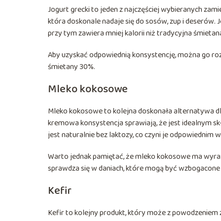
Jogurt grecki to jeden z najczęściej wybieranych zam
która doskonale nadaje się do sosów, zup i deserów
przy tym zawiera mniej kalorii niż tradycyjna śmietan
Aby uzyskać odpowiednią konsystencję, można go rozrz
śmietany 30%.
Mleko kokosowe
Mleko kokosowe to kolejna doskonała alternatywa dla
kremowa konsystencja sprawiają, że jest idealnym s
jest naturalnie bez laktozy, co czyni je odpowiednim 
Warto jednak pamiętać, że mleko kokosowe ma wyraź
sprawdza się w daniach, które mogą być wzbogacone 
Kefir
Kefir to kolejny produkt, który może z powodzeniem 