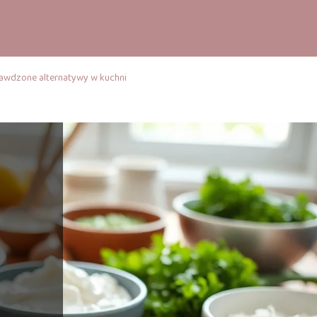
awdzone alternatywy w kuchni