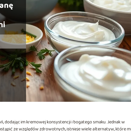
tanę
ni
, dodając im kremowej konsystencji i bogatego smaku. Jednak w
 zastąpić ze względów zdrowotnych, istnieje wiele alternatyw, które 