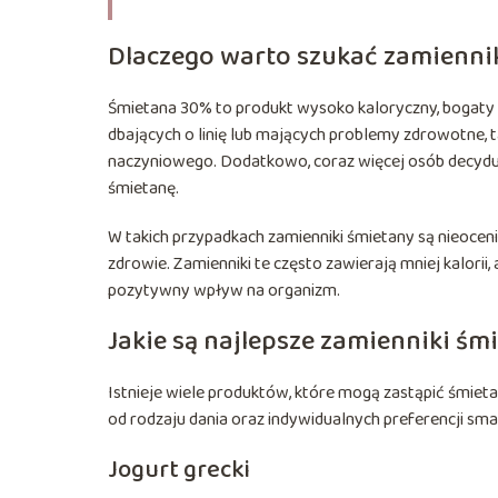
Dlaczego warto szukać zamienni
Śmietana 30% to produkt wysoko kaloryczny, bogaty w
dbających o linię lub mających problemy zdrowotne, t
naczyniowego. Dodatkowo, coraz więcej osób decyduje
śmietanę.
W takich przypadkach zamienniki śmietany są nieocen
zdrowie. Zamienniki te często zawierają mniej kalor
pozytywny wpływ na organizm.
Jakie są najlepsze zamienniki ś
Istnieje wiele produktów, które mogą zastąpić śmie
od rodzaju dania oraz indywidualnych preferencji sma
Jogurt grecki