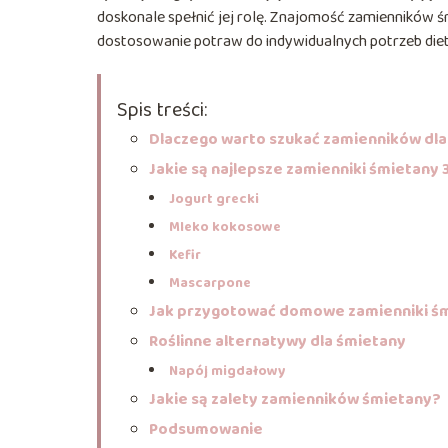
doskonale spełnić jej rolę. Znajomość zamienników ś
dostosowanie potraw do indywidualnych potrzeb die
Spis treści:
Dlaczego warto szukać zamienników dl
Jakie są najlepsze zamienniki śmietany
Jogurt grecki
Mleko kokosowe
Kefir
Mascarpone
Jak przygotować domowe zamienniki ś
Roślinne alternatywy dla śmietany
Napój migdałowy
Jakie są zalety zamienników śmietany?
Podsumowanie