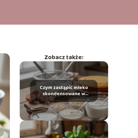
Zobacz także:
Czym zastąpić mleko
skondensowane w
deserach i wypiekach?