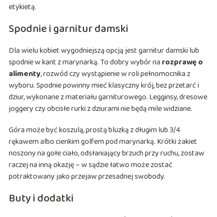
etykietą.
Spodnie i garnitur damski
Dla wielu kobiet wygodniejszą opcją jest garnitur damski lub
spodnie w kant z marynarką. To dobry wybór na
rozprawę o
alimenty
, rozwód czy wystąpienie w roli pełnomocnika z
wyboru. Spodnie powinny mieć klasyczny krój, bez przetarć i
dziur, wykonane z materiału garniturowego. Legginsy, dresowe
joggery czy obcisłe rurki z dziurami nie będą mile widziane.
Góra może być koszulą, prostą bluzką z długim lub 3/4
rękawem albo cienkim golfem pod marynarką. Krótki żakiet
noszony na gołe ciało, odsłaniający brzuch przy ruchu, zostaw
raczej na inną okazję – w sądzie łatwo może zostać
potraktowany jako przejaw przesadnej swobody.
Buty i dodatki