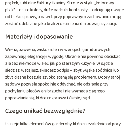
prążek, subtelne faktury tkaniny. Stroje w stylu „kolorowy
ptak” – ostre kolory, duże nadruki, kontrasty – odciągają uwagę
od treści sprawy, a nawet przy poprawnym zachowaniu mogą
zostać odebrane jako brak zrozumienia dla powagi sytuacji.
Materiały i dopasowanie
Wełna, bawełna, wiskoza, len w wersjach garniturowych
zapewniają elegancję i wygodę. Ubranie nie powinno obciskać,
ale też nie może wisieć jak po starszym kuzynie. W sądzie
siedzisz, wstajesz, składasz podpis – zbyt wąska spódnica lub
zbyt ciasna koszula szybko staną się problemem. Dobry strój
sądowy pozwala spokojnie oddychać, nie odsłania przy
pochylaniu pleców ani brzucha i nie wymaga ciągłego
poprawiania się, które rozprasza i Ciebie, i sąd.
Czego unikać bezwzględnie?
Istnieje kilka elementów garderoby, które niezależnie od pory