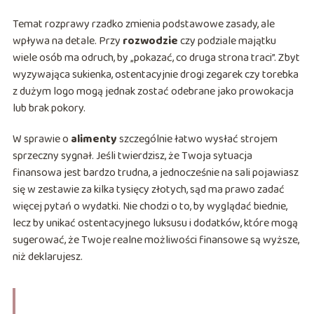
Temat rozprawy rzadko zmienia podstawowe zasady, ale
wpływa na detale. Przy
rozwodzie
czy podziale majątku
wiele osób ma odruch, by „pokazać, co druga strona traci”. Zbyt
wyzywająca sukienka, ostentacyjnie drogi zegarek czy torebka
z dużym logo mogą jednak zostać odebrane jako prowokacja
lub brak pokory.
W sprawie o
alimenty
szczególnie łatwo wysłać strojem
sprzeczny sygnał. Jeśli twierdzisz, że Twoja sytuacja
finansowa jest bardzo trudna, a jednocześnie na sali pojawiasz
się w zestawie za kilka tysięcy złotych, sąd ma prawo zadać
więcej pytań o wydatki. Nie chodzi o to, by wyglądać biednie,
lecz by unikać ostentacyjnego luksusu i dodatków, które mogą
sugerować, że Twoje realne możliwości finansowe są wyższe,
niż deklarujesz.