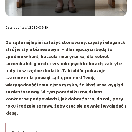
Data publikacji: 2026-06-19
Do sądu najlepiej założyć stonowany, czysty i elegancki
strój w stylu biznesowym – dla mężczyzn będą to
spodnie w kant, koszula i marynarka, dla kobiet
sukienka lub garnitur w spokojnych kolorach, zakryte
buty i oszczędne dodatki. Taki ubiór pokazuje
szacunek dla powagi sądu
, podnosi Twoją
wiarygodność i zmniejsza ryzyko, że ktoś uzna wygląd
za niestosowny. W tym poradniku znajdziesz
konkretne podpowiedzi, jak dobrać strój do roli, pory
roku i rodzaju sprawy, żeby czuć się pewnie i wyglądać z
klasą.