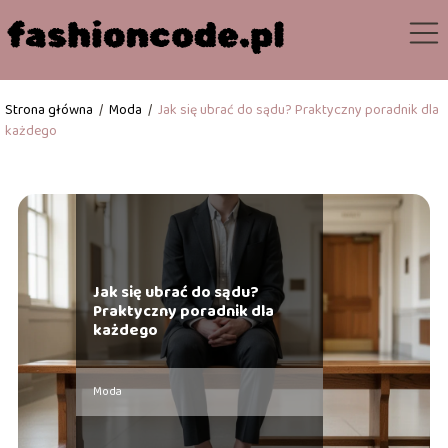
Strona główna
/
Moda
/
Jak się ubrać do sądu? Praktyczny poradnik dla
każdego
Jak się ubrać do sądu?
Praktyczny poradnik dla
każdego
Moda