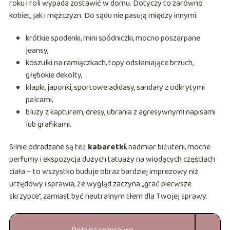
roku i roli wypada zostawić w domu. Dotyczy to zarówno
kobiet, jak i mężczyzn. Do sądu nie pasują między innymi:
krótkie spodenki, mini spódniczki, mocno poszarpane
jeansy,
koszulki na ramiączkach, topy odsłaniające brzuch,
głębokie dekolty,
klapki, japonki, sportowe adidasy, sandały z odkrytymi
palcami,
bluzy z kapturem, dresy, ubrania z agresywnymi napisami
lub grafikami.
Silnie odradzane są też
kabaretki
, nadmiar biżuterii, mocne
perfumy i ekspozycja dużych tatuaży na wiodących częściach
ciała – to wszystko buduje obraz bardziej imprezowy niż
urzędowy i sprawia, że wygląd zaczyna „grać pierwsze
skrzypce”, zamiast być neutralnym tłem dla Twojej sprawy.