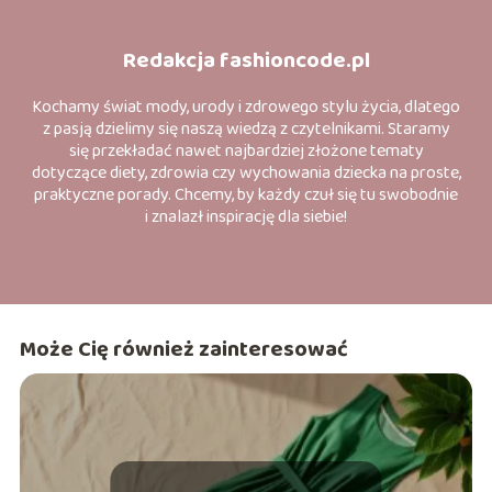
Redakcja fashioncode.pl
Kochamy świat mody, urody i zdrowego stylu życia, dlatego
z pasją dzielimy się naszą wiedzą z czytelnikami. Staramy
się przekładać nawet najbardziej złożone tematy
dotyczące diety, zdrowia czy wychowania dziecka na proste,
praktyczne porady. Chcemy, by każdy czuł się tu swobodnie
i znalazł inspirację dla siebie!
Może Cię również zainteresować