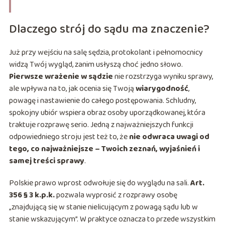
Dlaczego strój do sądu ma znaczenie?
Już przy wejściu na salę sędzia, protokolant i pełnomocnicy
widzą Twój wygląd, zanim usłyszą choć jedno słowo.
Pierwsze wrażenie w sądzie
nie rozstrzyga wyniku sprawy,
ale wpływa na to, jak ocenia się Twoją
wiarygodność
,
powagę i nastawienie do całego postępowania. Schludny,
spokojny ubiór wspiera obraz osoby uporządkowanej, która
traktuje rozprawę serio. Jedną z najważniejszych funkcji
odpowiedniego stroju jest też to, że
nie odwraca uwagi od
tego, co najważniejsze – Twoich zeznań, wyjaśnień i
samej treści sprawy
.
Polskie prawo wprost odwołuje się do wyglądu na sali.
Art.
356 § 3 k.p.k.
pozwala wyprosić z rozprawy osobę
„znajdującą się w stanie nielicującym z powagą sądu lub w
stanie wskazującym”. W praktyce oznacza to przede wszystkim