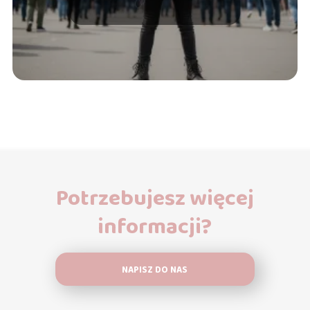
Potrzebujesz więcej
informacji?
NAPISZ DO NAS