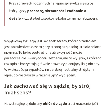
Przy sprawach rodzinnych najlepiej sprawdza się strój,
który łączy
prostotę, skromność i zadbanie o
detale
– czyste buty, spokojne kolory, minimum biżuterii.
Wyjątkową sytuacją jest świadek zdrady, którego zadaniem
jest potwierdzenie, że między stroną a tą osobą istniała relacja
intymna. Tu lekko podkreślona atrakcyjność może
paradoksalnie uwiarygodnić zeznania, ale to wyjątek, z którego
rozsądnie korzystają głównie prawnicy planujący linię obrony.
W większości przypadków im bardziej neutralny strój, tym
lepiej, bo nie tworzy wrażenia „gry” wyglądem.
Jak zachować się w sądzie, by strój
miał sens?
Nawet najlepiej dobrany
ubiór do sądu
traci znaczenie, jeśli