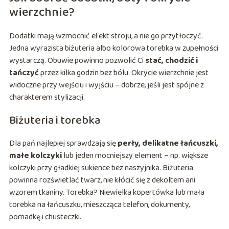
wierzchnie?
Dodatki mają wzmocnić efekt stroju, a nie go przytłoczyć.
Jedna wyrazista biżuteria albo kolorowa torebka w zupełności
wystarczą. Obuwie powinno pozwolić Ci
stać, chodzić i
tańczyć
przez kilka godzin bez bólu. Okrycie wierzchnie jest
widoczne przy wejściu i wyjściu – dobrze, jeśli jest spójne z
charakterem stylizacji.
Biżuteria i torebka
Dla pań najlepiej sprawdzają się
perły, delikatne łańcuszki,
małe kolczyki
lub jeden mocniejszy element – np. większe
kolczyki przy gładkiej sukience bez naszyjnika. Biżuteria
powinna rozświetlać twarz, nie kłócić się z dekoltem ani
wzorem tkaniny. Torebka? Niewielka kopertówka lub mała
torebka na łańcuszku, mieszcząca telefon, dokumenty,
pomadkę i chusteczki.