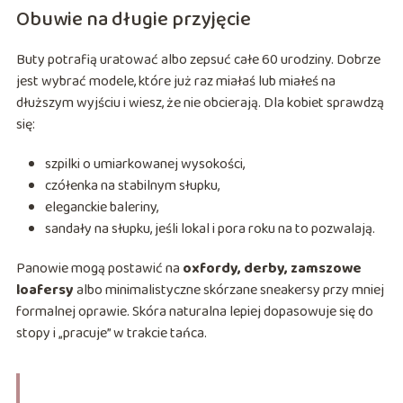
Obuwie na długie przyjęcie
Buty potrafią uratować albo zepsuć całe 60 urodziny. Dobrze
jest wybrać modele, które już raz miałaś lub miałeś na
dłuższym wyjściu i wiesz, że nie obcierają. Dla kobiet sprawdzą
się:
szpilki o umiarkowanej wysokości,
czółenka na stabilnym słupku,
eleganckie baleriny,
sandały na słupku, jeśli lokal i pora roku na to pozwalają.
Panowie mogą postawić na
oxfordy, derby, zamszowe
loafersy
albo minimalistyczne skórzane sneakersy przy mniej
formalnej oprawie. Skóra naturalna lepiej dopasowuje się do
stopy i „pracuje” w trakcie tańca.