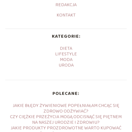
REDAKCJA
KONTAKT
KATEGORIE:
DIETA
LIFESTYLE
MODA
URODA
POLECANE:
JAKIE BŁĘDY ŻYWIENIOWE POPEŁNIAŁAM CHCĄC SIĘ
ZDROWO ODŻYWIAĆ?
CZY CIĘŻKIE PRZEŻYCIA MOGĄ ODCISNĄĆ SIĘ PIĘTNEM
NA NASZEJ URODZIE I ZDROWIU?
JAKIE PRODUKTY PROZDROWOTNE WARTO KUPOWAĆ