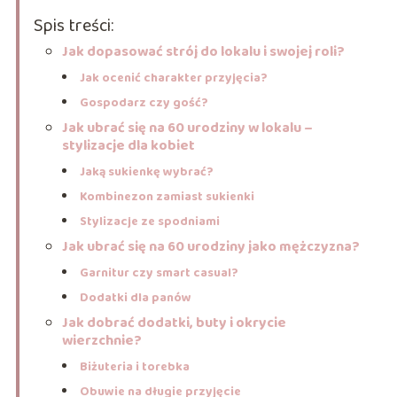
Spis treści:
Jak dopasować strój do lokalu i swojej roli?
Jak ocenić charakter przyjęcia?
Gospodarz czy gość?
Jak ubrać się na 60 urodziny w lokalu –
stylizacje dla kobiet
Jaką sukienkę wybrać?
Kombinezon zamiast sukienki
Stylizacje ze spodniami
Jak ubrać się na 60 urodziny jako mężczyzna?
Garnitur czy smart casual?
Dodatki dla panów
Jak dobrać dodatki, buty i okrycie
wierzchnie?
Biżuteria i torebka
Obuwie na długie przyjęcie