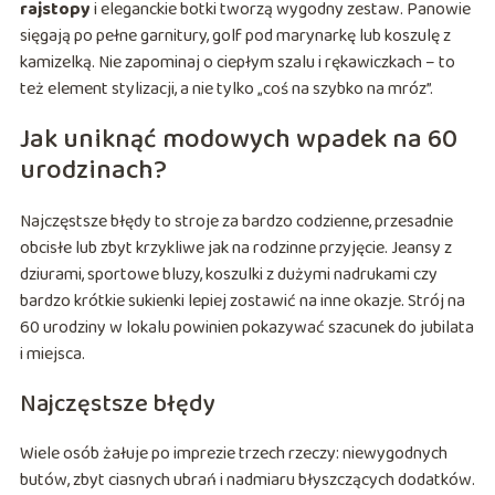
rajstopy
i eleganckie botki tworzą wygodny zestaw. Panowie
sięgają po pełne garnitury, golf pod marynarkę lub koszulę z
kamizelką. Nie zapominaj o ciepłym szalu i rękawiczkach – to
też element stylizacji, a nie tylko „coś na szybko na mróz”.
Jak uniknąć modowych wpadek na 60
urodzinach?
Najczęstsze błędy to stroje za bardzo codzienne, przesadnie
obcisłe lub zbyt krzykliwe jak na rodzinne przyjęcie. Jeansy z
dziurami, sportowe bluzy, koszulki z dużymi nadrukami czy
bardzo krótkie sukienki lepiej zostawić na inne okazje. Strój na
60 urodziny w lokalu powinien pokazywać szacunek do jubilata
i miejsca.
Najczęstsze błędy
Wiele osób żałuje po imprezie trzech rzeczy: niewygodnych
butów, zbyt ciasnych ubrań i nadmiaru błyszczących dodatków.