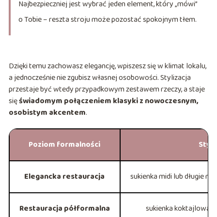
Najbezpieczniej jest wybrać jeden element, który „mówi”
o Tobie – reszta stroju może pozostać spokojnym tłem.
Dzięki temu zachowasz elegancję, wpiszesz się w klimat lokalu,
a jednocześnie nie zgubisz własnej osobowości. Stylizacja
przestaje być wtedy przypadkowym zestawem rzeczy, a staje
się
świadomym połączeniem klasyki z nowoczesnym,
osobistym akcentem
.
Poziom formalności
Styli
Elegancka restauracja
sukienka midi lub długie mid
Restauracja półformalna
sukienka koktajlowa l