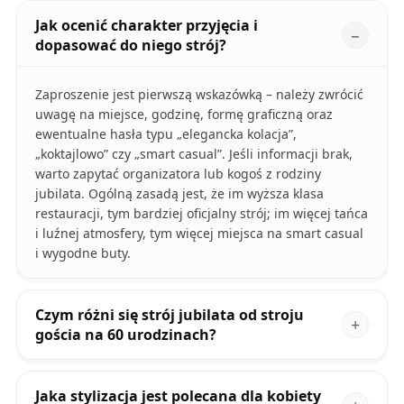
Jak ocenić charakter przyjęcia i
dopasować do niego strój?
Zaproszenie jest pierwszą wskazówką – należy zwrócić
uwagę na miejsce, godzinę, formę graficzną oraz
ewentualne hasła typu „elegancka kolacja”,
„koktajlowo” czy „smart casual”. Jeśli informacji brak,
warto zapytać organizatora lub kogoś z rodziny
jubilata. Ogólną zasadą jest, że im wyższa klasa
restauracji, tym bardziej oficjalny strój; im więcej tańca
i luźnej atmosfery, tym więcej miejsca na smart casual
i wygodne buty.
Czym różni się strój jubilata od stroju
gościa na 60 urodzinach?
Jaka stylizacja jest polecana dla kobiety