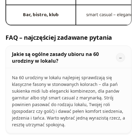
Bar, bistro, klub
smart casual – eleganckie
FAQ – najczęściej zadawane pytania
Jakie są ogólne zasady ubioru na 60
urodziny w lokalu?
Na 60 urodziny w lokalu najlepiej sprawdzają się
klasyczne fasony w stonowanych kolorach – dla pań
sukienka midi lub elegancki kombinezon, dla panów
garnitur albo styl smart casual z marynarką. Strój
powinien pasować do rodzaju lokalu, Twojej roli
(gospodarz czy gość) i dawać pełen komfort siedzenia,
jedzenia i tańca. Warto wybrać jedną wyrazistą rzecz, a
resztę utrzymać spokojną.