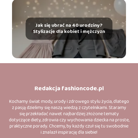
Jak się ubrać na 40 urodziny?
Stylizacje dla kobiet i mężczyzn
Redakcja fashioncode.pl
Kochamy świat mody, urody i zdrowego stylu życia, dlatego
z pasją dzielimy się naszą wiedzą z czytelnikami. Staramy
się przekładać nawet najbardziej złożone tematy
dotyczące diety, zdrowia czy wychowania dziecka na proste,
praktyczne porady. Chcemy, by każdy czuł się tu swobodnie
i znalazł inspirację dla siebie!