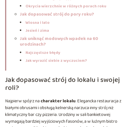
Okrycia wierzchnie w różnych porach roku
Jak dopasować strój do pory roku?
Wiosna i lato
Jesień i zima
Jak uniknąć modowych wpadek na 60
urodzinach?
Najczęstsze błędy
Jak wyrazić siebie z wyczuciem?
Jak dopasować strój do lokalu i swojej
roli?
Najpierw spójrz na
charakter lokalu
. Elegancka restauracja z
białymi obrusami i obsługą kelnerską narzuca inny strój niż
klimatyczny bar czy pizzeria. Urodziny w sali bankietowej
wymagają bardziej wyjściowych fasonów, a w luźnym bistro