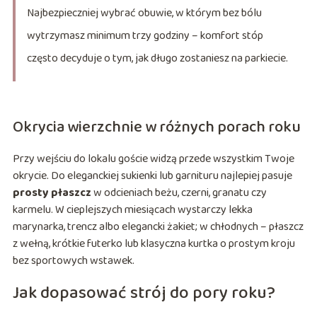
Najbezpieczniej wybrać obuwie, w którym bez bólu
wytrzymasz minimum trzy godziny – komfort stóp
często decyduje o tym, jak długo zostaniesz na parkiecie.
Okrycia wierzchnie w różnych porach roku
Przy wejściu do lokalu goście widzą przede wszystkim Twoje
okrycie. Do eleganckiej sukienki lub garnituru najlepiej pasuje
prosty płaszcz
w odcieniach beżu, czerni, granatu czy
karmelu. W cieplejszych miesiącach wystarczy lekka
marynarka, trencz albo elegancki żakiet; w chłodnych – płaszcz
z wełną, krótkie futerko lub klasyczna kurtka o prostym kroju
bez sportowych wstawek.
Jak dopasować strój do pory roku?