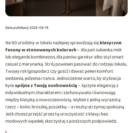
Data publikacji: 2026-06-19
Na 60 urodziny w lokalu najlepiej sprawdzają się
klasyczne
fasony w stonowanych kolorach
– dla pań sukienka midi
lub elegancki kombinezon, dla panów garnitur albo styl smart
casual z marynarką. Strój powinien pasować do rodzaju lokalu,
Twojej roli (gospodarz czy gość) i dawać pełen komfort
siedzenia, jedzenia i tańca. Jednocześnie warto, by stylizacja
była
spójna z Twoją osobowością
– łączyła elegancję z
indywidualnym charakterem i zachowywała równowagę
między klasyką a nowoczesnością. Wybierz jedną wyrazistą
rzecz – kolor, broszkę, poszetkę – a resztę utrzymaj spokojną.
Jeśli chcesz przejść przez tę uroczystość z klasą i bez
modowych wpadek, skorzystaj z poniższych podpowiedzi.