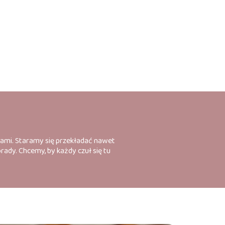
ikami. Staramy się przekładać nawet
ady. Chcemy, by każdy czuł się tu