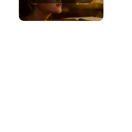
numerologii?