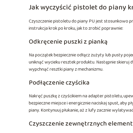
Jak wyczyścić pistolet do piany 
Czyszczenie pistoletu do piany PU jest stosunkowo p
instrukcja krok po kroku, jak to zrobić poprawnie:
Odkręcenie puszki z pianką
Na początek bezpiecznie odłącz zużyty lub pusty pojem
uniknąć wycieku resztek produktu. Następnie skieruj dy
wypchnąć resztki piany z mechanizmu.
Podłączenie czyścika
Nakręć puszkę z czyścikiem na adapter pistoletu, upew
bezpieczne miejsce i energicznie naciskaj spust, aby 
piany. Kontynuuj płukanie, aż z lufy zacznie wylatywa
Czyszczenie zewnętrznych elemen