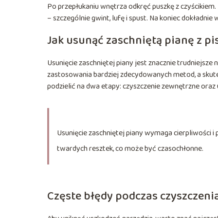
Po przepłukaniu wnętrza odkręć puszkę z czyścikiem.
– szczególnie gwint, lufę i spust. Na koniec dokładni
Jak usunąć zaschniętą pianę z pi
Usunięcie zaschniętej piany jest znacznie trudniejsz
zastosowania bardziej zdecydowanych metod, a skute
podzielić na dwa etapy: czyszczenie zewnętrzne ora
Usunięcie zaschniętej piany wymaga cierpliwości i
twardych resztek, co może być czasochłonne.
Częste błędy podczas czyszczenia