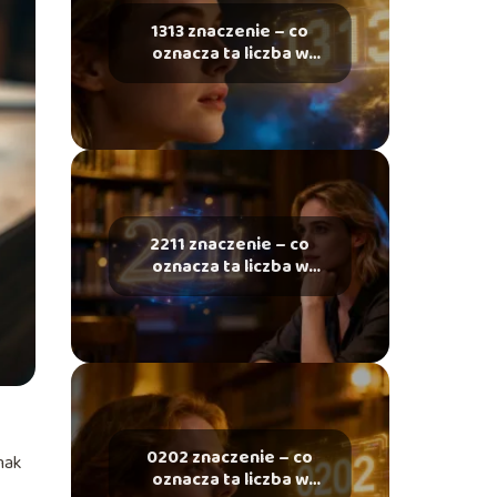
1313 znaczenie – co
oznacza ta liczba w
numerologii?
2211 znaczenie – co
oznacza ta liczba w
numerologii?
0202 znaczenie – co
nak
oznacza ta liczba w