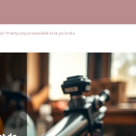
any? Praktyczny przewodnik krok po kroku