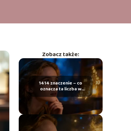
Zobacz także:
1414 znaczenie – co
oznacza ta liczba w
numerologii?