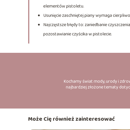
elementów pistoletu.
Usunięcie zaschniętej piany wymaga cierpliw
Najczęstsze błędy to: zaniedbanie czyszczeni
pozostawianie czyścika w pistolecie.
Kochamy świat mody, urody i zdrowe
najbardziej złożone tematy dotyc
Może Cię również zainteresować