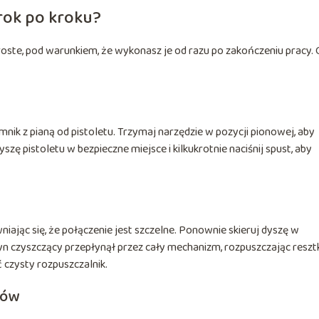
krok po kroku?
roste, pod warunkiem, że wykonasz je od razu po zakończeniu pracy.
nik z pianą od pistoletu. Trzymaj narzędzie w pozycji pionowej, aby
szę pistoletu w bezpieczne miejsce i kilkukrotnie naciśnij spust, aby
niając się, że połączenie jest szczelne. Ponownie skieruj dyszę w
płyn czyszczący przepłynął przez cały mechanizm, rozpuszczając reszt
ć czysty rozpuszczalnik.
tów