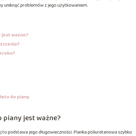
, by uniknąć problemów z jego użytkowaniem.
y jest ważne?
szczenia?
 kroku?
letu do piany
o piany jest ważne?
j to podstawa jego długowieczności. Pianka poliuretanowa szybko