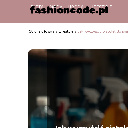
DIETA
MODA
URODA
LIFESTYLE
Strona główna
/
Lifestyle
/
Jak wyczyścić pistolet do pi