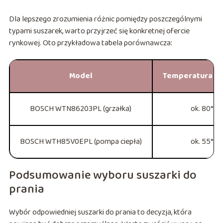
Dla lepszego zrozumienia różnic pomiędzy poszczególnymi
typami suszarek, warto przyjrzeć się konkretnej ofercie
rynkowej. Oto przykładowa tabela porównawcza:
Model
Temperatura su
BOSCH WTN86203PL (grzałka)
ok. 80°C
BOSCH WTH85V0EPL (pompa ciepła)
ok. 55°C
Podsumowanie wyboru suszarki do
prania
Wybór odpowiedniej suszarki do prania to decyzja, która