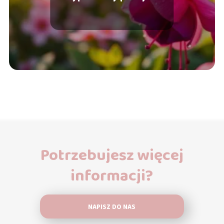
Potrzebujesz więcej
informacji?
NAPISZ DO NAS