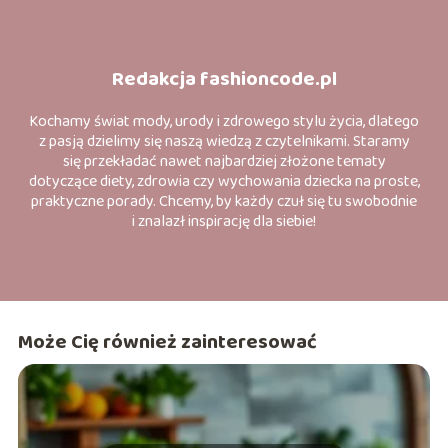
Redakcja fashioncode.pl
Kochamy świat mody, urody i zdrowego stylu życia, dlatego
z pasją dzielimy się naszą wiedzą z czytelnikami. Staramy
się przekładać nawet najbardziej złożone tematy
dotyczące diety, zdrowia czy wychowania dziecka na proste,
praktyczne porady. Chcemy, by każdy czuł się tu swobodnie
i znalazł inspirację dla siebie!
Może Cię również zainteresować