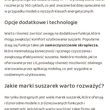
rocznie przy 160 cyklach, co jest znacznie bardziej opłacalne niż
w przypadku modeli o niższych klasach energetycznych.
Opcje dodatkowe i technologie
Warto również zwrócić uwagę na dodatkowe funkcje, które
mogą zwiększyć komfort użytkowania suszarki. Popularne
stają się funkcje takie jak
samoczyszczenie skraplacza
,
które minimalizują konieczność ręcznego czyszczenia i
zwiększają efektywność suszenia. Niektóre modele, jak te
oferowane przez LG, posiadają również możliwość zdalnego
sterowania przez aplikację mobilną, co jest wygodne w
codziennym użytkowaniu.
Jakie marki suszarek warto rozważyć?
Na rynku dostępnych jest wiele marek suszarek, które oferują
różnorodne modele o zróżnicowanych funkcjach i
parametrach. Wśród nich warto wyróżnić takie firmy jak