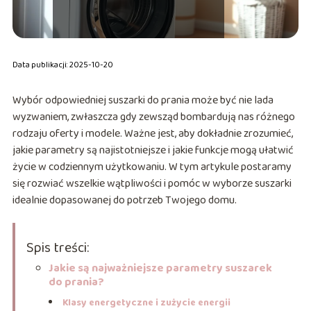
Data publikacji: 2025-10-20
Wybór odpowiedniej suszarki do prania może być nie lada
wyzwaniem, zwłaszcza gdy zewsząd bombardują nas różnego
rodzaju oferty i modele. Ważne jest, aby dokładnie zrozumieć,
jakie parametry są najistotniejsze i jakie funkcje mogą ułatwić
życie w codziennym użytkowaniu. W tym artykule postaramy
się rozwiać wszelkie wątpliwości i pomóc w wyborze suszarki
idealnie dopasowanej do potrzeb Twojego domu.
Spis treści:
Jakie są najważniejsze parametry suszarek
do prania?
Klasy energetyczne i zużycie energii