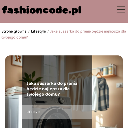
Strona główna
/
Lifestyle
/
Jaka suszarka do prania będzie najlepsza dla
twojego domu?
Jaka suszarka do prania
będzie najlepsza dla
twojego domu?
Lifestyle