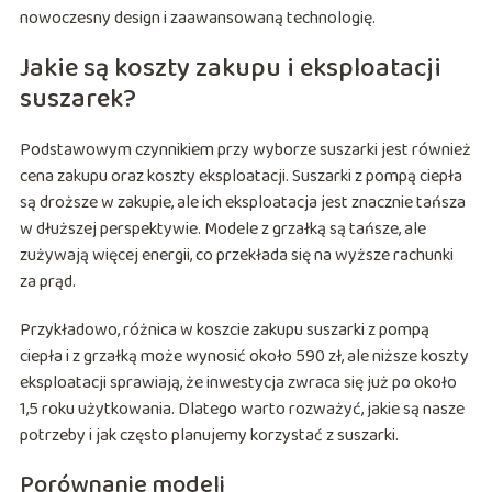
nowoczesny design i zaawansowaną technologię.
Jakie są koszty zakupu i eksploatacji
suszarek?
Podstawowym czynnikiem przy wyborze suszarki jest również
cena zakupu oraz koszty eksploatacji. Suszarki z pompą ciepła
są droższe w zakupie, ale ich eksploatacja jest znacznie tańsza
w dłuższej perspektywie. Modele z grzałką są tańsze, ale
zużywają więcej energii, co przekłada się na wyższe rachunki
za prąd.
Przykładowo, różnica w koszcie zakupu suszarki z pompą
ciepła i z grzałką może wynosić około 590 zł, ale niższe koszty
eksploatacji sprawiają, że inwestycja zwraca się już po około
1,5 roku użytkowania. Dlatego warto rozważyć, jakie są nasze
potrzeby i jak często planujemy korzystać z suszarki.
Porównanie modeli