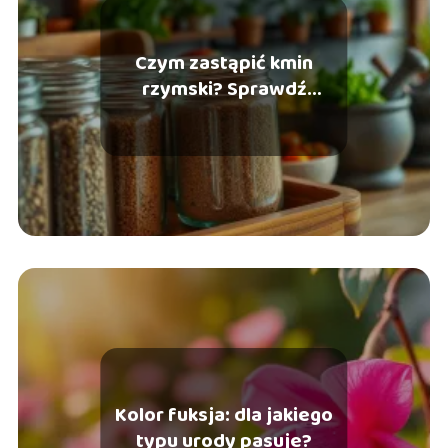
Czym zastąpić kmin
rzymski? Sprawdź
najlepsze zamienniki!
Kolor fuksja: dla jakiego
typu urody pasuje?