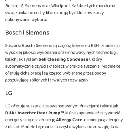
Bosch, LG, Siemens oraz Whirlpool. Każda z tych marek ma
swoje unikalne cechy, które mogą być kluczowe przy
dokonywaniu wyboru.
Bosch i Siemens
Suszarki Bosch i Siemens są częścią koncernu BSH i znane są z
wysokiej jakości wykonania oraz innowacyjnych technologii,
takich jak system
SelfCleaning Condenser
, który
automatycznie czyści skraplacz w trakcie suszenia. Modele te
oferują cichą pracę i są często wybierane przez osoby
poszukujące solidnych i trwałych rozwiązań.
LG
LG oferuje suszarki z zaawansowanymi funkcjami, takimi jak
DUAL Inverter Heat Pump™
, która zapewnia efektywność
energetyczną oraz funkcję
Allergy Care
, eliminującą alergeny
z ubrań. Modele tej marki są często wybierane ze względu na