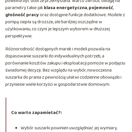
powinna być dobrze przemyślana. Warto zwrócić uwagę na
parametry takie jak
klasa energetyczna
,
pojemność
,
głośność pracy
oraz dostępne funkcje dodatkowe. Modele z
pompą ciepła są droższe, ale bardziej oszczędne w
użytkowaniu, co czyni je lepszym wyborem w dłuższej
perspektywie.
Różnorodność dostępnych marek i modeli pozwala na
dopasowanie suszarki do indywidualnych potrzeb, a
porównanie kosztów zakupu i eksploatacji pomoże w podjęciu
świadomej decyzji. Bez względu na wybór, nowoczesna
suszarka do prania z pewnością ułatwi codzienne obowiązki i
przyniesie wiele korzyści w gospodarstwie domowym.
Co warto zapamietać?:
Wybór suszarki powinien uwzględniać jej wymiary,