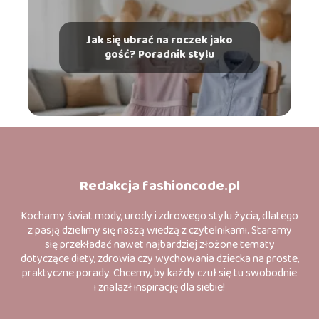
Jak się ubrać na roczek jako
gość? Poradnik stylu
Redakcja fashioncode.pl
Kochamy świat mody, urody i zdrowego stylu życia, dlatego
z pasją dzielimy się naszą wiedzą z czytelnikami. Staramy
się przekładać nawet najbardziej złożone tematy
dotyczące diety, zdrowia czy wychowania dziecka na proste,
praktyczne porady. Chcemy, by każdy czuł się tu swobodnie
i znalazł inspirację dla siebie!