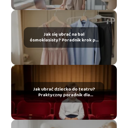
Jak się ubrać na bal
ósmoklasisty? Poradnik krok po
kroku
Jak ubrać dziecko do teatru?
Praktyczny poradnik dla
rodziców