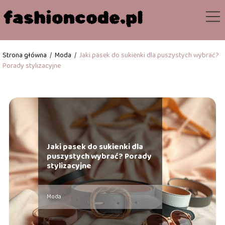
Strona główna
/
Moda
/
Jaki pasek do sukienki dla puszystych wybrać?
Porady stylizacyjne
Jaki pasek do sukienki dla
puszystych wybrać? Porady
stylizacyjne
Moda