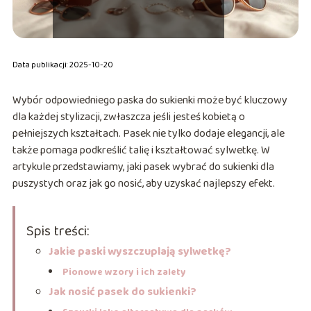
Data publikacji: 2025-10-20
Wybór odpowiedniego paska do sukienki może być kluczowy
dla każdej stylizacji, zwłaszcza jeśli jesteś kobietą o
pełniejszych kształtach. Pasek nie tylko dodaje elegancji, ale
także pomaga podkreślić talię i kształtować sylwetkę. W
artykule przedstawiamy, jaki pasek wybrać do sukienki dla
puszystych oraz jak go nosić, aby uzyskać najlepszy efekt.
Spis treści:
Jakie paski wyszczuplają sylwetkę?
Pionowe wzory i ich zalety
Jak nosić pasek do sukienki?