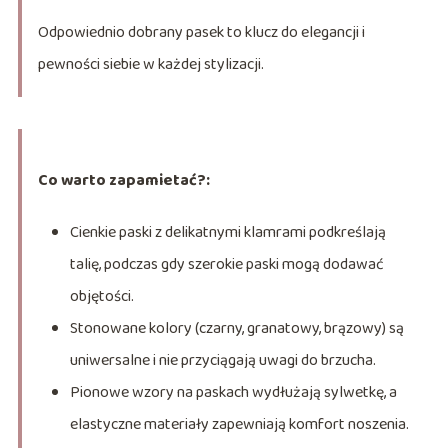
Odpowiednio dobrany pasek to klucz do elegancji i
pewności siebie w każdej stylizacji.
Co warto zapamietać?:
Cienkie paski z delikatnymi klamrami podkreślają
talię, podczas gdy szerokie paski mogą dodawać
objętości.
Stonowane kolory (czarny, granatowy, brązowy) są
uniwersalne i nie przyciągają uwagi do brzucha.
Pionowe wzory na paskach wydłużają sylwetkę, a
elastyczne materiały zapewniają komfort noszenia.