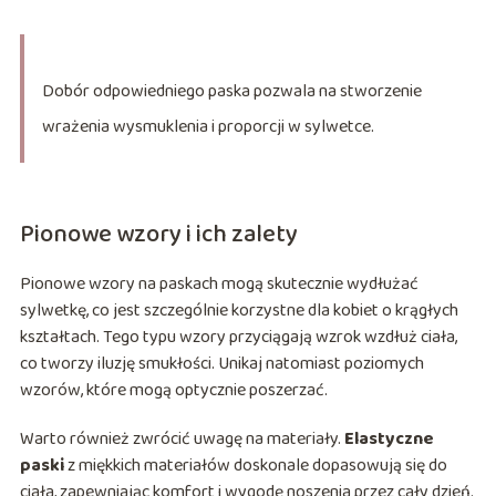
Dobór odpowiedniego paska pozwala na stworzenie
wrażenia wysmuklenia i proporcji w sylwetce.
Pionowe wzory i ich zalety
Pionowe wzory na paskach mogą skutecznie wydłużać
sylwetkę, co jest szczególnie korzystne dla kobiet o krągłych
kształtach. Tego typu wzory przyciągają wzrok wzdłuż ciała,
co tworzy iluzję smukłości. Unikaj natomiast poziomych
wzorów, które mogą optycznie poszerzać.
Warto również zwrócić uwagę na materiały.
Elastyczne
paski
z miękkich materiałów doskonale dopasowują się do
ciała, zapewniając komfort i wygodę noszenia przez cały dzień.