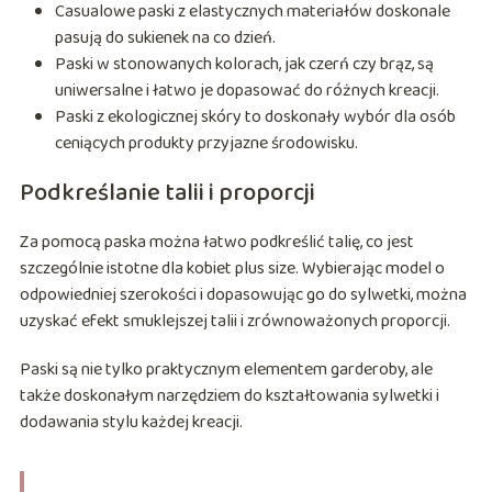
Casualowe paski z elastycznych materiałów doskonale
pasują do sukienek na co dzień.
Paski w stonowanych kolorach, jak czerń czy brąz, są
uniwersalne i łatwo je dopasować do różnych kreacji.
Paski z ekologicznej skóry to doskonały wybór dla osób
ceniących produkty przyjazne środowisku.
Podkreślanie talii i proporcji
Za pomocą paska można łatwo podkreślić talię, co jest
szczególnie istotne dla kobiet plus size. Wybierając model o
odpowiedniej szerokości i dopasowując go do sylwetki, można
uzyskać efekt smuklejszej talii i zrównoważonych proporcji.
Paski są nie tylko praktycznym elementem garderoby, ale
także doskonałym narzędziem do kształtowania sylwetki i
dodawania stylu każdej kreacji.