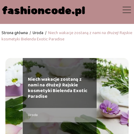
Strona główna
/
Uroda
/
Niech wakacje zostaną z nami na dłużej! Rajskie
kosmetyki Bielenda Exotic Paradise
Niech wakacje zostaną z
nami na dłużej! Rajskie
kosmetyki Bielenda Exotic
Paradise
Uroda