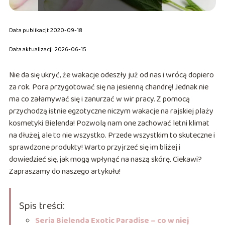
Data publikacji: 2020-09-18
Data aktualizacji: 2026-06-15
Nie da się ukryć, że wakacje odeszły już od nas i wrócą dopiero
za rok. Pora przygotować się na jesienną chandrę! Jednak nie
ma co załamywać się i zanurzać w wir pracy. Z pomocą
przychodzą istnie egzotyczne niczym wakacje na rajskiej plaży
kosmetyki Bielenda! Pozwolą nam one zachować letni klimat
na dłużej, ale to nie wszystko. Przede wszystkim to skuteczne i
sprawdzone produkty! Warto przyjrzeć się im bliżej i
dowiedzieć się, jak mogą wpłynąć na naszą skórę. Ciekawi?
Zapraszamy do naszego artykułu!
Spis treści:
Seria Bielenda Exotic Paradise – co w niej