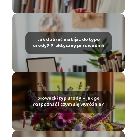
Jak dobrać makijaż do typu
urody? Praktyczny przewodnik
Słowacki typ urody – jak go
rozpoznać i czym się wyróżnia?