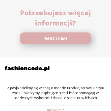
Potrzebujesz więcej
informacji?
NAPISZ DO NAS
Z pasją dzielimy się wiedzą o modzie, urodzie, zdrowiu i stylu
życia. Tworzymy inspirujące treści, które pomagają w
codziennych wyborach i dbaniu o siebie oraz bliskich.
REDAKCJA