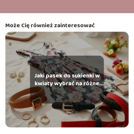
Może Cię również zainteresować
Jaki pasek do sukienki w
kwiaty wybrać na różne
okazje?