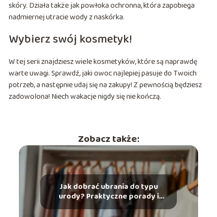
skóry. Działa także jak powłoka ochronna, która zapobiega
nadmiernej utracie wody z naskórka.
Wybierz swój kosmetyk!
W tej serii znajdziesz wiele kosmetyków, które są naprawdę
warte uwagi. Sprawdź, jaki owoc najlepiej pasuje do Twoich
potrzeb, a następnie udaj się na zakupy! Z pewnością będziesz
zadowolona! Niech wakacje nigdy się nie kończą.
Zobacz także:
Jak dobrać ubrania do typu
urody? Praktyczne porady i
wskazówki