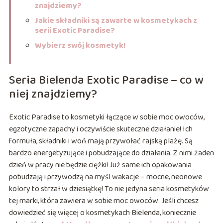
znajdziemy?
Jakie składniki są zawarte w kosmetykach z
serii Exotic Paradise?
Wybierz swój kosmetyk!
Seria Bielenda Exotic Paradise – co w
niej znajdziemy?
Exotic Paradise to kosmetyki łączące w sobie moc owoców,
egzotyczne zapachy i oczywiście skuteczne działanie! Ich
formuła, składniki i woń mają przywołać rajską plażę. Są
bardzo energetyzujące i pobudzające do działania. Z nimi żaden
dzień w pracy nie będzie ciężki! Już same ich opakowania
pobudzają i przywodzą na myśl wakacje – mocne, neonowe
kolory to strzał w dziesiątkę! To nie jedyna seria kosmetyków
tej marki, która zawiera w sobie moc owoców. Jeśli chcesz
dowiedzieć się więcej o kosmetykach Bielenda, koniecznie