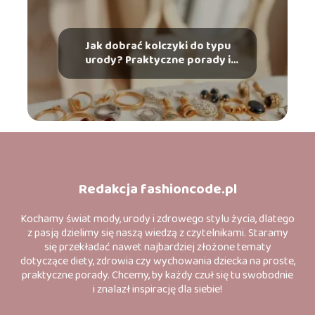
Jak dobrać kolczyki do typu
urody? Praktyczne porady i
wskazówki
Redakcja fashioncode.pl
Kochamy świat mody, urody i zdrowego stylu życia, dlatego
z pasją dzielimy się naszą wiedzą z czytelnikami. Staramy
się przekładać nawet najbardziej złożone tematy
dotyczące diety, zdrowia czy wychowania dziecka na proste,
praktyczne porady. Chcemy, by każdy czuł się tu swobodnie
i znalazł inspirację dla siebie!