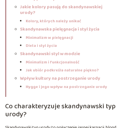
Jakie kolory pasują do skandynawskiej
urody?
Kolory, których należy unikać
Skandynawska pielęgnacja i styl życia
Minimalizm w pielęgnacji
Dieta i styl życia
Skandynawski styl w modzie
Minimalizm i funkcjonalność
Jak ubiór podkreśla naturalne piękno?
Wpływ kultury na postrzeganie urody
Hygge i jego wpływ na postrzeganie urody
Co charakteryzuje skandynawski typ
urody?
Skandynawski typ urody to połączenie jasnej karnacji, blond