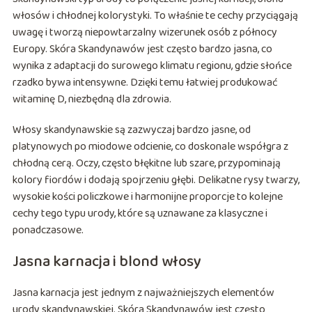
włosów i chłodnej kolorystyki. To właśnie te cechy przyciągają
uwagę i tworzą niepowtarzalny wizerunek osób z północy
Europy. Skóra Skandynawów jest często bardzo jasna, co
wynika z adaptacji do surowego klimatu regionu, gdzie słońce
rzadko bywa intensywne. Dzięki temu łatwiej produkować
witaminę D, niezbędną dla zdrowia.
Włosy skandynawskie są zazwyczaj bardzo jasne, od
platynowych po miodowe odcienie, co doskonale współgra z
chłodną cerą. Oczy, często błękitne lub szare, przypominają
kolory fiordów i dodają spojrzeniu głębi. Delikatne rysy twarzy,
wysokie kości policzkowe i harmonijne proporcje to kolejne
cechy tego typu urody, które są uznawane za klasyczne i
ponadczasowe.
Jasna karnacja i blond włosy
Jasna karnacja jest jednym z najważniejszych elementów
urody skandynawskiej. Skóra Skandynawów jest często