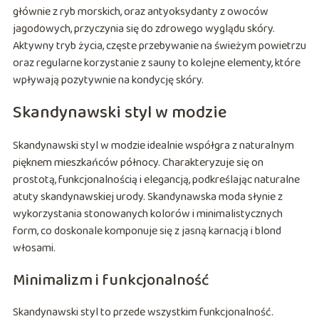
głównie z ryb morskich, oraz antyoksydanty z owoców
jagodowych, przyczynia się do zdrowego wyglądu skóry.
Aktywny tryb życia, częste przebywanie na świeżym powietrzu
oraz regularne korzystanie z sauny to kolejne elementy, które
wpływają pozytywnie na kondycję skóry.
Skandynawski styl w modzie
Skandynawski styl w modzie idealnie współgra z naturalnym
pięknem mieszkańców północy. Charakteryzuje się on
prostotą, funkcjonalnością i elegancją, podkreślając naturalne
atuty skandynawskiej urody. Skandynawska moda słynie z
wykorzystania stonowanych kolorów i minimalistycznych
form, co doskonale komponuje się z jasną karnacją i blond
włosami.
Minimalizm i funkcjonalność
Skandynawski styl to przede wszystkim funkcjonalność.