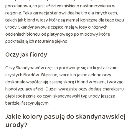
porcelanowa, co jest efektem niskiego nasłonecznienia w
regionie. Taka karnacja stanowi idealne tło dla innych cech,
takich jak blond włosy, które są niemal ikoniczne dla tego typu
urody. Skandynawowie często mają włosy o różnych
odcieniach blondu, od platynowego po miodowy, które
podkreślają ich naturalne piękno.
Oczy jak fiordy
Oczy Skandynawów często porównuje się do krystalicznie
czystych fiordów. Błękitne, szare lub jasnozielone oczy
doskonale współgrają z jasną skórą i blond włosami, tworząc
hipnotyzujący efekt. Duże i wyraziste oczy dodają charakteru i
głębi spojrzenia, co czyni skandynawski typ urody jeszcze
bardziej fascynującym.
Jakie kolory pasują do skandynawskiej
urody?