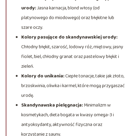
urody:
Jasna karnacja, blond włosy (od
platynowego do miodowego) oraz błękitne lub
szare oczy.
Kolory pasujące do skandynawskiej urody:
Chłodny błękit, szarość, lodowy róż, miętowy, jasny
fiolet, biel, chłodny granat oraz pastelowy błękit i
zieleń.
Kolory do unikania:
Ciepłe tonacje, takie jak złoto,
brzoskwinia, oliwka i karmel, które mogą przygaszać
urodę.
Skandynawska pielęgnacja:
Minimalizm w
kosmetykach, dieta bogata w kwasy omega-3 i
antyoksydanty, aktywność fizyczna oraz
korzystanie z sauny.