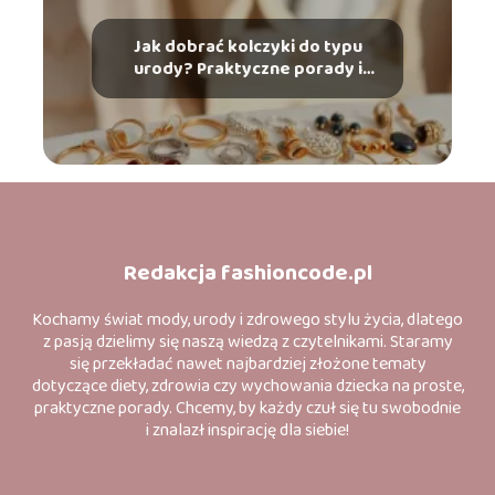
Jak dobrać kolczyki do typu
urody? Praktyczne porady i
wskazówki
Redakcja fashioncode.pl
Kochamy świat mody, urody i zdrowego stylu życia, dlatego
z pasją dzielimy się naszą wiedzą z czytelnikami. Staramy
się przekładać nawet najbardziej złożone tematy
dotyczące diety, zdrowia czy wychowania dziecka na proste,
praktyczne porady. Chcemy, by każdy czuł się tu swobodnie
i znalazł inspirację dla siebie!