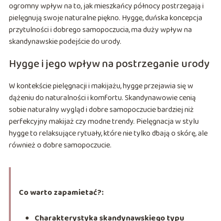
ogromny wpływ na to, jak mieszkańcy północy postrzegają i
pielęgnują swoje naturalne piękno. Hygge, duńska koncepcja
przytulności i dobrego samopoczucia, ma duży wpływ na
skandynawskie podejście do urody.
Hygge i jego wpływ na postrzeganie urody
W kontekście pielęgnacji i makijażu, hygge przejawia się w
dążeniu do naturalności i komfortu. Skandynawowie cenią
sobie naturalny wygląd i dobre samopoczucie bardziej niż
perfekcyjny makijaż czy modne trendy. Pielęgnacja w stylu
hygge to relaksujące rytuały, które nie tylko dbają o skórę, ale
również o dobre samopoczucie.
Co warto zapamietać?:
Charakterystyka skandynawskiego typu