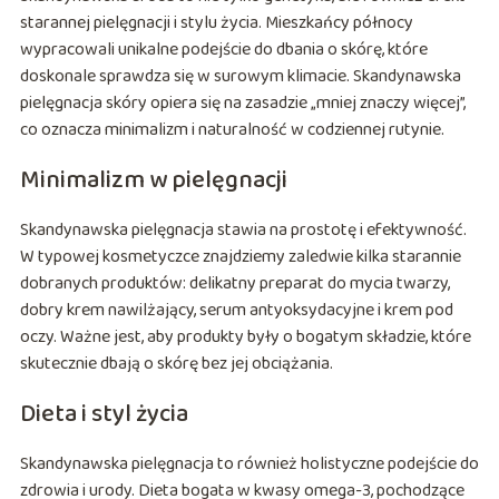
starannej pielęgnacji i stylu życia. Mieszkańcy północy
wypracowali unikalne podejście do dbania o skórę, które
doskonale sprawdza się w surowym klimacie. Skandynawska
pielęgnacja skóry opiera się na zasadzie „mniej znaczy więcej”,
co oznacza minimalizm i naturalność w codziennej rutynie.
Minimalizm w pielęgnacji
Skandynawska pielęgnacja stawia na prostotę i efektywność.
W typowej kosmetyczce znajdziemy zaledwie kilka starannie
dobranych produktów: delikatny preparat do mycia twarzy,
dobry krem nawilżający, serum antyoksydacyjne i krem pod
oczy. Ważne jest, aby produkty były o bogatym składzie, które
skutecznie dbają o skórę bez jej obciążania.
Dieta i styl życia
Skandynawska pielęgnacja to również holistyczne podejście do
zdrowia i urody. Dieta bogata w kwasy omega-3, pochodzące