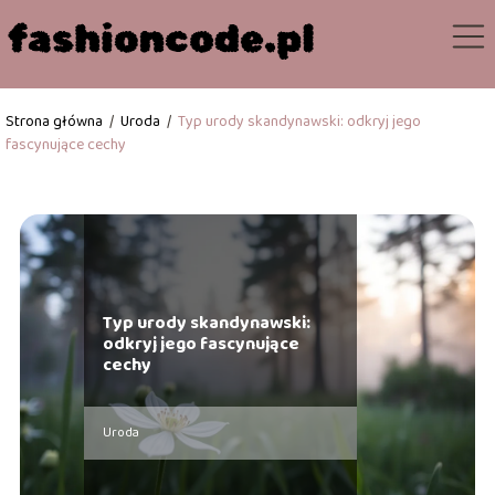
Strona główna
/
Uroda
/
Typ urody skandynawski: odkryj jego
fascynujące cechy
Typ urody skandynawski:
odkryj jego fascynujące
cechy
Uroda